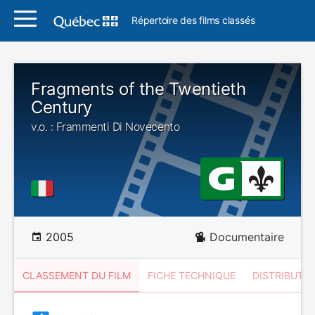
Répertoire des films classés
Fragments of the Twentieth
Century
v.o. : Frammenti Di Novecento
2005
Documentaire
CLASSEMENT DU FILM
FICHE TECHNIQUE
DISTRIBUTE