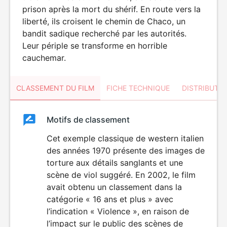
prison après la mort du shérif. En route vers la
liberté, ils croisent le chemin de Chaco, un
bandit sadique recherché par les autorités.
Leur périple se transforme en horrible
cauchemar.
CLASSEMENT DU FILM
FICHE TECHNIQUE
DISTRIBUTE
Classement
Motifs de classement
Classement
du
Cet exemple classique de western italien
VIOLENCE
des années 1970 présente des images de
film
torture aux détails sanglants et une
scène de viol suggéré. En 2002, le film
avait obtenu un classement dans la
catégorie « 16 ans et plus » avec
l’indication « Violence », en raison de
l’impact sur le public des scènes de