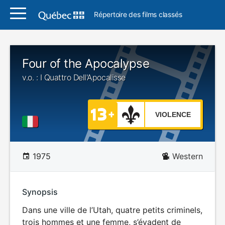
Répertoire des films classés
Four of the Apocalypse
v.o. : I Quattro Dell'Apocalisse
VIOLENCE
1975
Western
Synopsis
Dans une ville de l’Utah, quatre petits criminels,
trois hommes et une femme, s’évadent de