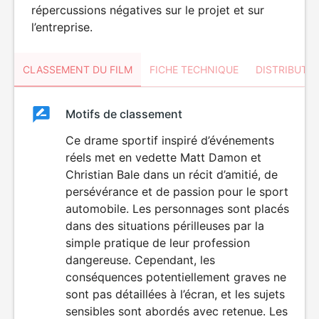
répercussions négatives sur le projet et sur
l’entreprise.
CLASSEMENT DU FILM
FICHE TECHNIQUE
DISTRIBUTE
Classement
Motifs de classement
Classement
du
Ce drame sportif inspiré d’événements
réels met en vedette Matt Damon et
film
Christian Bale dans un récit d’amitié, de
persévérance et de passion pour le sport
automobile. Les personnages sont placés
dans des situations périlleuses par la
simple pratique de leur profession
dangereuse. Cependant, les
conséquences potentiellement graves ne
sont pas détaillées à l’écran, et les sujets
sensibles sont abordés avec retenue. Les