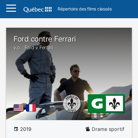
Répertoire des films classés
Ford contre Ferrari
v.o. : Ford v Ferrari
2019
Drame sportif