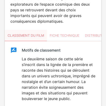
explorateurs de l’espace cosmique des deux
pays se retrouvent devant des choix
importants qui peuvent avoir de graves
conséquences diplomatiques.
CLASSEMENT DU FILM
FICHE TECHNIQUE
DISTRIBUTE
Classement
Motifs de classement
Classement
du
La deuxième saison de cette série
s’inscrit dans la lignée de la première et
film
raconte des histoires qui se déroulent
dans un univers uchronique, imprégné de
nostalgie et d’un certain humour. La
narration évite soigneusement des
images et des situations qui peuvent
bouleverser le jeune public.