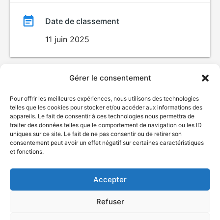
Date de classement
11 juin 2025
Gérer le consentement
Pour offrir les meilleures expériences, nous utilisons des technologies
telles que les cookies pour stocker et/ou accéder aux informations des
appareils. Le fait de consentir à ces technologies nous permettra de
traiter des données telles que le comportement de navigation ou les ID
uniques sur ce site. Le fait de ne pas consentir ou de retirer son
© Gouvernement du Québec, 2026
consentement peut avoir un effet négatif sur certaines caractéristiques
et fonctions.
Nous joindre
Plan du site
Accepter
Accessibilité
Accès à l'information
Refuser
Déclaration de services
Politique de confidentialité