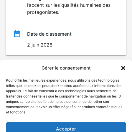
l’accent sur les qualités humaines des
protagonistes.
Date de classement
2 juin 2026
Gérer le consentement
Pour offrir les meilleures expériences, nous utilisons des technologies
telles que les cookies pour stocker et/ou accéder aux informations des
appareils. Le fait de consentir à ces technologies nous permettra de
traiter des données telles que le comportement de navigation ou les ID
uniques sur ce site. Le fait de ne pas consentir ou de retirer son
© Gouvernement du Québec, 2026
consentement peut avoir un effet négatif sur certaines caractéristiques
et fonctions.
Nous joindre
Plan du site
Accepter
Accessibilité