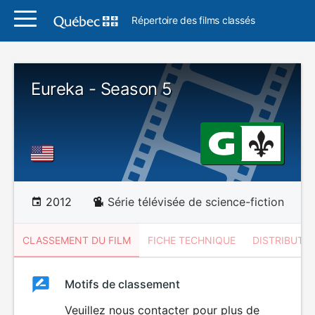
Répertoire des films classés
Eureka - Season 5
2012
Série télévisée de science-fiction
CLASSEMENT DU FILM
FICHE TECHNIQUE
DISTRIBUTE
Classement
Motifs de classement
Classement
du
Veuillez nous contacter pour plus de