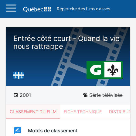
Répertoire des films classés
Entrée côté court - Quand la vie
nous rattrappe
2001
Série télévisée
CLASSEMENT DU FILM
FICHE TECHNIQUE
DISTRIBUTE
Classement
Motifs de classement
Classement