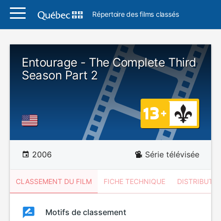
Répertoire des films classés
Entourage - The Complete Third
Season Part 2
2006
Série télévisée
CLASSEMENT DU FILM
FICHE TECHNIQUE
DISTRIBUTE
Classement
Motifs de classement
Classement