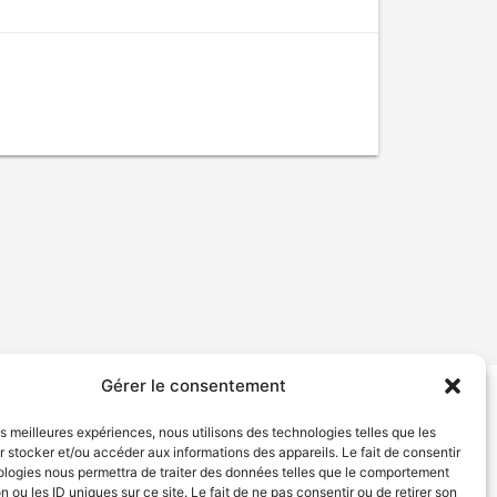
Gérer le consentement
tion de services
Politique de confidentialité
les meilleures expériences, nous utilisons des technologies telles que les
 stocker et/ou accéder aux informations des appareils. Le fait de consentir
ologies nous permettra de traiter des données telles que le comportement
n ou les ID uniques sur ce site. Le fait de ne pas consentir ou de retirer son