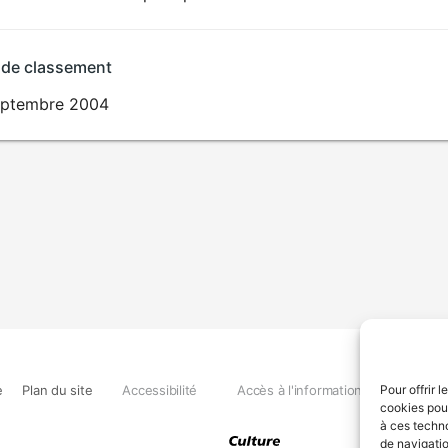
 de classement
eptembre 2004
e
Plan du site
Accessibilité
Accès à l'information
Déclara
Pour offrir 
cookies pour
à ces techn
de navigatio