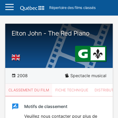
Répertoire des films classés
Elton John - The Red Piano
2008
Spectacle musical
CLASSEMENT DU FILM
FICHE TECHNIQUE
DISTRIBUTE
Classement
Motifs de classement
Classement
du
Veuillez nous contacter pour plus de