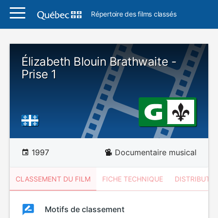
Répertoire des films classés
Élizabeth Blouin Brathwaite -
Prise 1
1997
Documentaire musical
CLASSEMENT DU FILM
FICHE TECHNIQUE
DISTRIBUTE
Classement
Motifs de classement
Classement