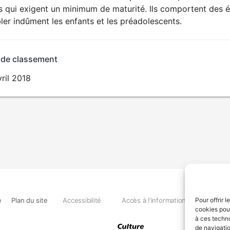
ts qui exigent un minimum de maturité. Ils comportent des 
ler indûment les enfants et les préadolescents.
 de classement
ril 2018
e
Plan du site
Accessibilité
Accès à l'information
Déclara
Pour offrir 
cookies pour
à ces techn
de navigatio