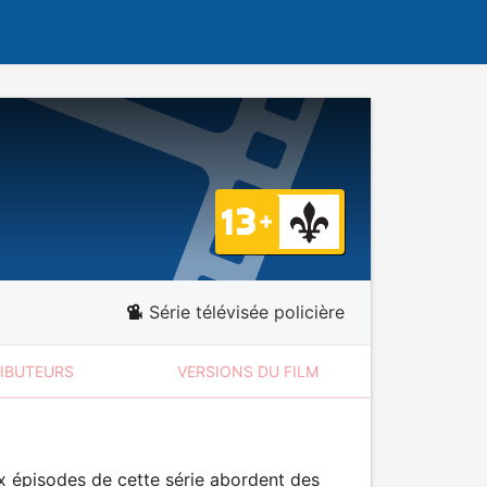
Série télévisée policière
RIBUTEURS
VERSIONS DU FILM
x épisodes de cette série abordent des