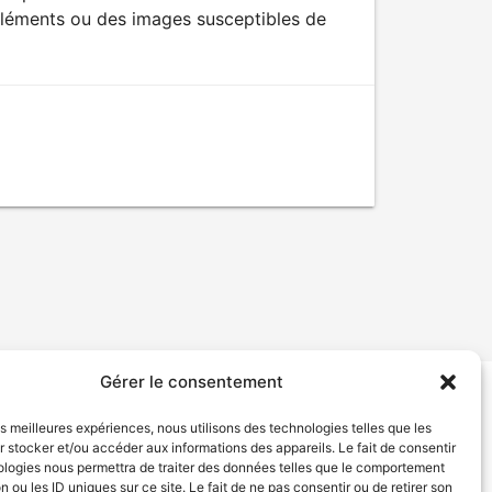
éléments ou des images susceptibles de
Gérer le consentement
tion de services
Politique de confidentialité
les meilleures expériences, nous utilisons des technologies telles que les
 stocker et/ou accéder aux informations des appareils. Le fait de consentir
ologies nous permettra de traiter des données telles que le comportement
n ou les ID uniques sur ce site. Le fait de ne pas consentir ou de retirer son