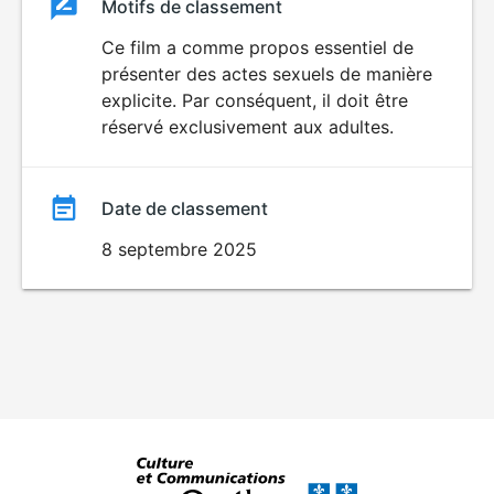
Classement
Motifs de classement
Classement
du
Ce film a comme propos essentiel de
SEXUALITÉ
présenter des actes sexuels de manière
EXPLICITE
film
explicite. Par conséquent, il doit être
réservé exclusivement aux adultes.
Date de classement
8 septembre 2025