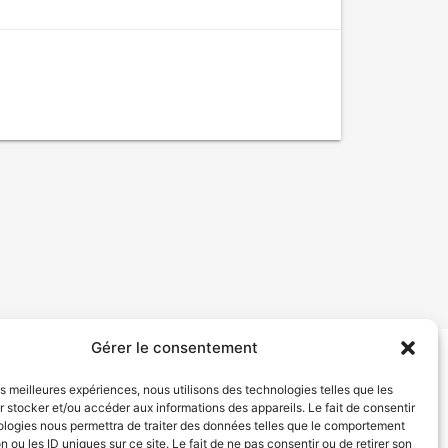
Gérer le consentement
tion de services
Politique de confidentialité
les meilleures expériences, nous utilisons des technologies telles que les
 stocker et/ou accéder aux informations des appareils. Le fait de consentir
ologies nous permettra de traiter des données telles que le comportement
n ou les ID uniques sur ce site. Le fait de ne pas consentir ou de retirer son