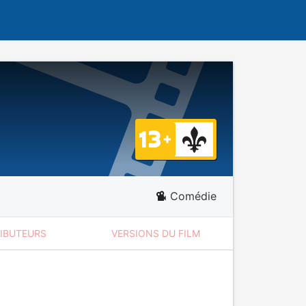
Comédie
RIBUTEURS
VERSIONS DU FILM