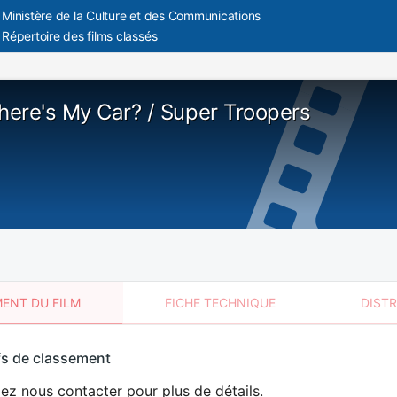
Ministère de la Culture et des Communications
Répertoire des films classés
ere's My Car? / Super Troopers
ENT DU FILM
FICHE TECHNIQUE
DIST
sement
fs de classement
t
lez nous contacter pour plus de détails.