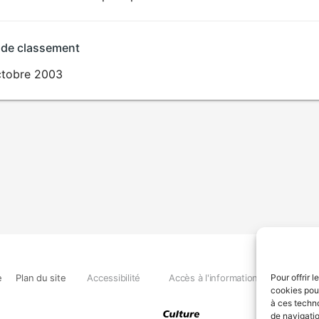
 de classement
ctobre 2003
e
Plan du site
Accessibilité
Accès à l'information
Déclara
Pour offrir 
cookies pour
à ces techn
de navigatio