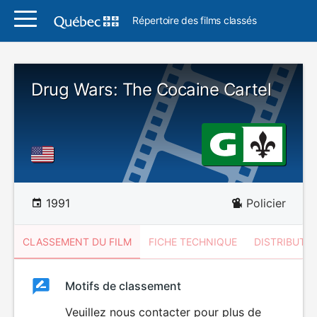
Répertoire des films classés
Drug Wars: The Cocaine Cartel
1991
Policier
CLASSEMENT DU FILM
FICHE TECHNIQUE
DISTRIBUTE
Classement
Motifs de classement
Classement
du
Veuillez nous contacter pour plus de