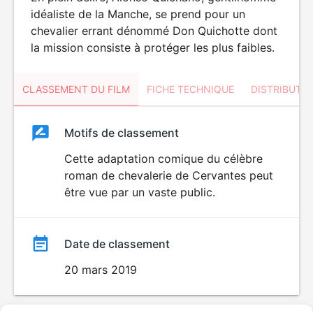
idéaliste de la Manche, se prend pour un
chevalier errant dénommé Don Quichotte dont
la mission consiste à protéger les plus faibles.
CLASSEMENT DU FILM
FICHE TECHNIQUE
DISTRIBUTE
Classement
Motifs de classement
Classement
du
Cette adaptation comique du célèbre
roman de chevalerie de Cervantes peut
film
être vue par un vaste public.
Date de classement
20 mars 2019