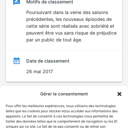
Classement
Motifs de classement
Classement
du
Poursuivant dans la veine des saisons
précédentes, les nouveaux épisodes de
film
cette série sont réalisés avec sobriété et
peuvent être vus sans risque de préjudice
par un public de tout âge.
Date de classement
26 mai 2017
Gérer le consentement
Pour offrir les meilleures expériences, nous utilisons des technologies
telles que les cookies pour stocker et/ou accéder aux informations des
appareils. Le fait de consentir à ces technologies nous permettra de
traiter des données telles que le comportement de navigation ou les ID
uniques sur ce site. Le fait de ne pas consentir ou de retirer son