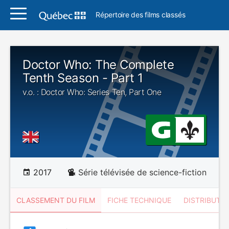
Répertoire des films classés
Doctor Who: The Complete
Tenth Season - Part 1
v.o. : Doctor Who: Series Ten, Part One
2017
Série télévisée de science-fiction
CLASSEMENT DU FILM
FICHE TECHNIQUE
DISTRIBUTE