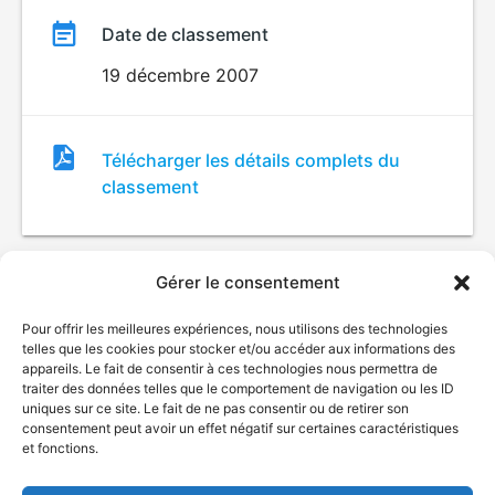
Date de classement
19 décembre 2007
Fichier
Télécharger les détails complets du
de
classement
classement
Gérer le consentement
Pour offrir les meilleures expériences, nous utilisons des technologies
telles que les cookies pour stocker et/ou accéder aux informations des
appareils. Le fait de consentir à ces technologies nous permettra de
traiter des données telles que le comportement de navigation ou les ID
uniques sur ce site. Le fait de ne pas consentir ou de retirer son
© Gouvernement du Québec, 2026
consentement peut avoir un effet négatif sur certaines caractéristiques
et fonctions.
Nous joindre
Plan du site