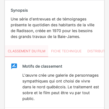
Synopsis
Une série d'entrevues et de témoignages
présente le quotidien des habitants de la ville
de Radisson, créée en 1970 pour les besoins
des grands travaux de la Baie-James.
CLASSEMENT DU FILM
FICHE TECHNIQUE
DISTRIBUTE
Classement
Motifs de classement
Classement
du
L'œuvre crée une galerie de personnages
sympathiques qui ont choisi de vivre
film
dans le nord québécois. Le traitement est
sobre et le film peut être vu par tout
public.