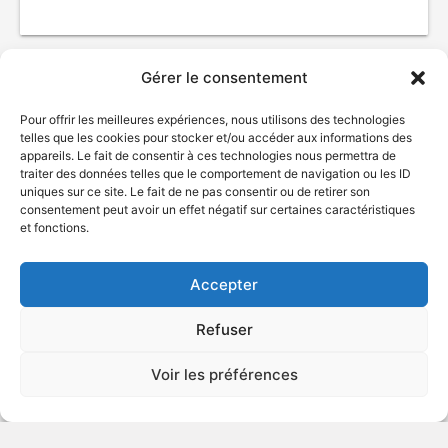
Gérer le consentement
Pour offrir les meilleures expériences, nous utilisons des technologies
telles que les cookies pour stocker et/ou accéder aux informations des
appareils. Le fait de consentir à ces technologies nous permettra de
traiter des données telles que le comportement de navigation ou les ID
uniques sur ce site. Le fait de ne pas consentir ou de retirer son
consentement peut avoir un effet négatif sur certaines caractéristiques
© Gouvernement du Québec, 2026
et fonctions.
Nous joindre
Accepter
Plan du site
Accessibilité
Refuser
Accès à l'information
Déclaration de services
Voir les préférences
Politique de confidentialité