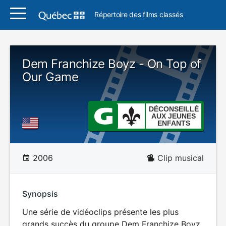
Répertoire des films classés
Dem Franchize Boyz - On Top of
Our Game
DÉCONSEILLÉ
AUX JEUNES
ENFANTS
2006
Clip musical
Synopsis
Une série de vidéoclips présente les plus
grands succès du groupe Dem Franchize Boyz