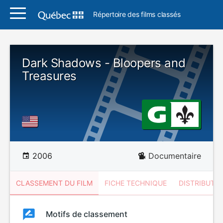
Répertoire des films classés
Dark Shadows - Bloopers and
Treasures
2006
Documentaire
CLASSEMENT DU FILM
FICHE TECHNIQUE
DISTRIBUTE
Classement
Motifs de classement
Classement