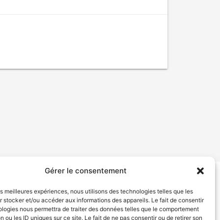
Gérer le consentement
tion de services
Politique de confidentialité
les meilleures expériences, nous utilisons des technologies telles que les
 stocker et/ou accéder aux informations des appareils. Le fait de consentir
ologies nous permettra de traiter des données telles que le comportement
n ou les ID uniques sur ce site. Le fait de ne pas consentir ou de retirer son