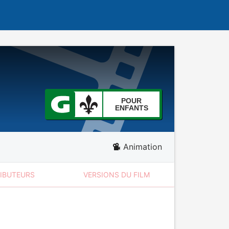
POUR
ENFANTS
Animation
RIBUTEURS
VERSIONS DU FILM