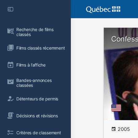
Recherche de films 
classés
Confess
Films classés récemment
Films à l’affiche
Bandes-annonces 
classées
Détenteurs de permis
Décisions et révisions
2005
Critères de classement