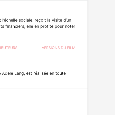
échelle sociale, reçoit la visite d’un
s financiers, elle en profite pour noter
RIBUTEURS
VERSIONS DU FILM
e Adele Lang, est réalisée en toute