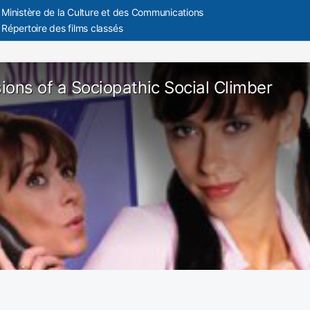
Ministère de la Culture et des Communications
Répertoire des films classés
ions of a Sociopathic Social Climber