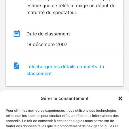
estime que ce téléfilm exige un début de
maturité du spectateur.
Date de classement
18 décembre 2007
Fichier
Télécharger les détails complets du
de
classement
classement
Gérer le consentement
Pour offrir les meilleures expériences, nous utilisons des technologies
telles que les cookies pour stocker et/ou accéder aux informations des
appareils. Le fait de consentir à ces technologies nous permettra de
traiter des données telles que le comportement de navigation ou les ID