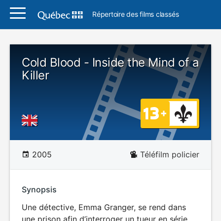
Répertoire des films classés
Cold Blood - Inside the Mind of a
Killer
2005
Téléfilm policier
Synopsis
Une détective, Emma Granger, se rend dans
une prison afin d’interroger un tueur en série,