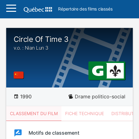
Répertoire des films classés
Circle Of Time 3
v.o. : Nian Lun 3
1990
Drame politico-social
CLASSEMENT DU FILM
FICHE TECHNIQUE
DISTRIBUTE
Classement
Motifs de classement
Classement