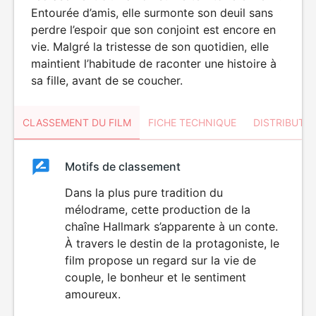
Entourée d’amis, elle surmonte son deuil sans
perdre l’espoir que son conjoint est encore en
vie. Malgré la tristesse de son quotidien, elle
maintient l’habitude de raconter une histoire à
sa fille, avant de se coucher.
CLASSEMENT DU FILM
FICHE TECHNIQUE
DISTRIBUTE
Classement
Motifs de classement
Classement
du
Dans la plus pure tradition du
mélodrame, cette production de la
film
chaîne Hallmark s’apparente à un conte.
À travers le destin de la protagoniste, le
film propose un regard sur la vie de
couple, le bonheur et le sentiment
amoureux.