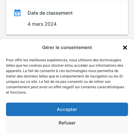
Date de classement
4 mars 2024
Gérer le consentement
Pour offrir les meilleures expériences, nous utilisons des technologies
telles que les cookies pour stocker et/ou accéder aux informations des
appareils. Le fait de consentir à ces technologies nous permettra de
traiter des données telles que le comportement de navigation ou les ID
uniques sur ce site. Le fait de ne pas consentir ou de retirer son
© Gouvernement du Québec, 2026
consentement peut avoir un effet négatif sur certaines caractéristiques
et fonctions.
Nous joindre
Plan du site
Accepter
Accessibilité
Accès à l'information
Refuser
Déclaration de services
Politique de confidentialité