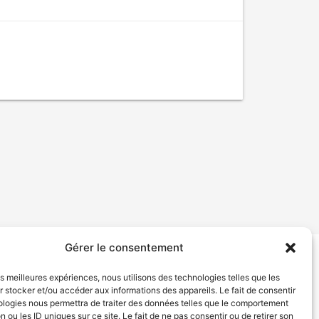
Gérer le consentement
tion de services
Politique de confidentialité
les meilleures expériences, nous utilisons des technologies telles que les
 stocker et/ou accéder aux informations des appareils. Le fait de consentir
ologies nous permettra de traiter des données telles que le comportement
n ou les ID uniques sur ce site. Le fait de ne pas consentir ou de retirer son