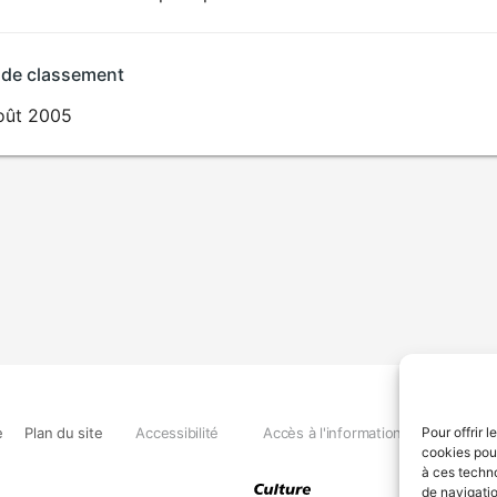
 de classement
oût 2005
e
Plan du site
Accessibilité
Accès à l'information
Déclara
Pour offrir 
cookies pour
à ces techn
de navigatio