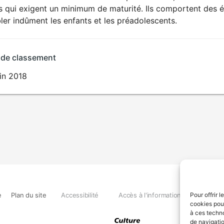
ts qui exigent un minimum de maturité. Ils comportent des 
ler indûment les enfants et les préadolescents.
 de classement
in 2018
e
Plan du site
Accessibilité
Accès à l'information
Déclara
Pour offrir 
cookies pour
à ces techn
de navigatio