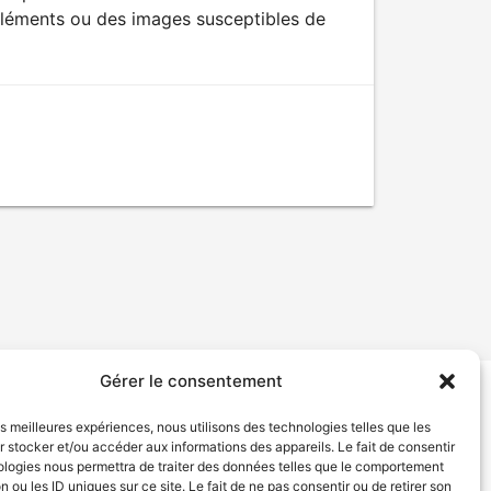
éléments ou des images susceptibles de
Gérer le consentement
tion de services
Politique de confidentialité
les meilleures expériences, nous utilisons des technologies telles que les
 stocker et/ou accéder aux informations des appareils. Le fait de consentir
ologies nous permettra de traiter des données telles que le comportement
n ou les ID uniques sur ce site. Le fait de ne pas consentir ou de retirer son