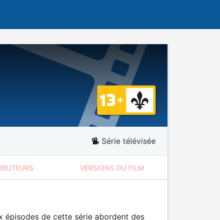
Série télévisée
RIBUTEURS
VERSIONS DU FILM
x épisodes de cette série abordent des