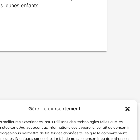
s jeunes enfants.
Gérer le consentement
tion de services
Politique de confidentialité
les meilleures expériences, nous utilisons des technologies telles que les
 stocker et/ou accéder aux informations des appareils. Le fait de consentir
ologies nous permettra de traiter des données telles que le comportement
n ou les ID uniques sur ce site. Le fait de ne pas consentir ou de retirer son