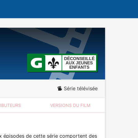
DÉCONSEILLÉ
AUX JEUNES
ENFANTS
Série télévisée
RIBUTEURS
VERSIONS DU FILM
ux épisodes de cette série comportent des