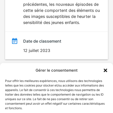
AUX JEUNES
précédentes, les nouveaux épisodes de
film
ENFANTS
cette série comportent des éléments ou
des images susceptibles de heurter la
sensibilité des jeunes enfants.
Date de classement
12 juillet 2023
Gérer le consentement
Pour offrir les meilleures expériences, nous utilisons des technologies
telles que les cookies pour stocker et/ou accéder aux informations des
appareils. Le fait de consentir à ces technologies nous permettra de
traiter des données telles que le comportement de navigation ou les ID
uniques sur ce site. Le fait de ne pas consentir ou de retirer son
consentement peut avoir un effet négatif sur certaines caractéristiques
et fonctions.