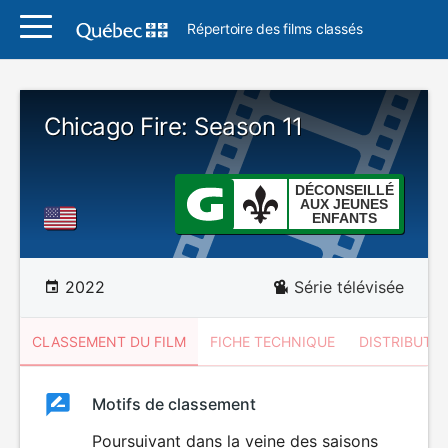
Répertoire des films classés
Chicago Fire: Season 11
DÉCONSEILLÉ
AUX JEUNES
ENFANTS
2022
Série télévisée
CLASSEMENT DU FILM
FICHE TECHNIQUE
DISTRIBUTE
Classement
Motifs de classement
Classement
du
Poursuivant dans la veine des saisons
DÉCONSEILLÉ