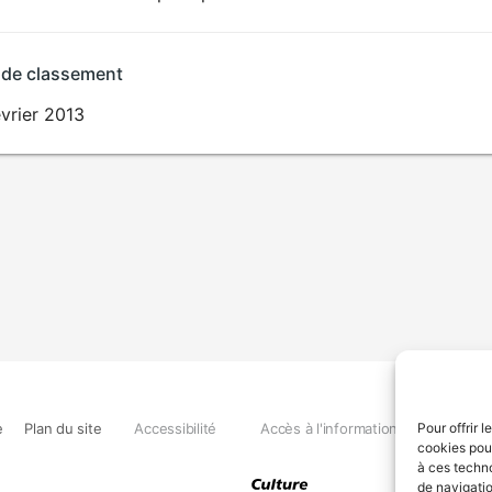
 de classement
vrier 2013
e
Plan du site
Accessibilité
Accès à l'information
Déclara
Pour offrir 
cookies pour
à ces techn
de navigatio