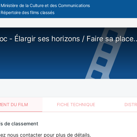
Ministère de la Culture et des Communications
Répertoire des films classés
c - Élargir ses horizons / Faire sa place..
ENT DU FILM
FICHE TECHNIQUE
DIST
sement
fs de classement
t
lez nous contacter pour plus de détails.