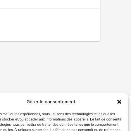
Gérer le consentement
tion de services
Politique de confidentialité
les meilleures expériences, nous utilisons des technologies telles que les
 stocker et/ou accéder aux informations des appareils. Le fait de consentir
ologies nous permettra de traiter des données telles que le comportement
n ou les ID uniques sur ce site. Le fait de ne pas consentir ou de retirer son