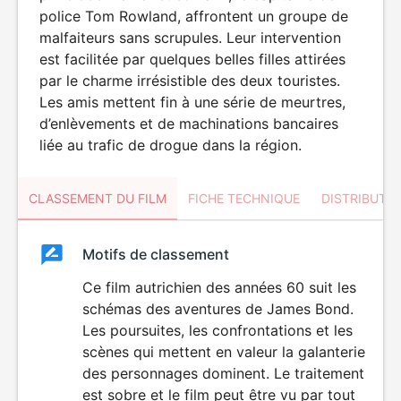
police Tom Rowland, affrontent un groupe de
malfaiteurs sans scrupules. Leur intervention
est facilitée par quelques belles filles attirées
par le charme irrésistible des deux touristes.
Les amis mettent fin à une série de meurtres,
d’enlèvements et de machinations bancaires
liée au trafic de drogue dans la région.
CLASSEMENT DU FILM
FICHE TECHNIQUE
DISTRIBUTE
Classement
Motifs de classement
Classement
du
Ce film autrichien des années 60 suit les
schémas des aventures de James Bond.
film
Les poursuites, les confrontations et les
scènes qui mettent en valeur la galanterie
des personnages dominent. Le traitement
est sobre et le film peut être vu par tout