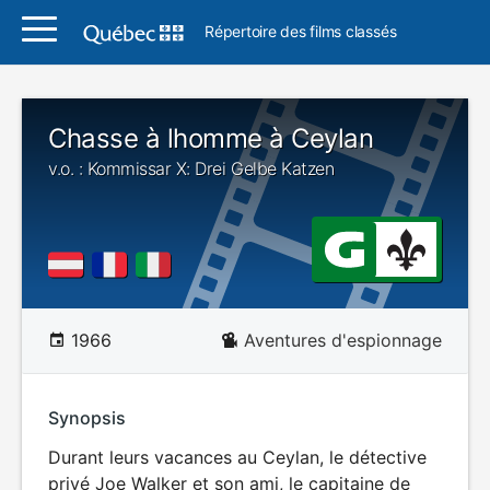
Répertoire des films classés
Chasse à lhomme à Ceylan
v.o. : Kommissar X: Drei Gelbe Katzen
1966
Aventures d'espionnage
Synopsis
Durant leurs vacances au Ceylan, le détective
privé Joe Walker et son ami, le capitaine de