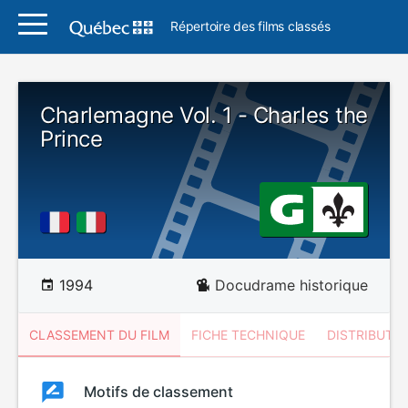
Répertoire des films classés
Charlemagne Vol. 1 - Charles the
Prince
1994
Docudrame historique
CLASSEMENT DU FILM
FICHE TECHNIQUE
DISTRIBUTE
Classement
Motifs de classement
Classement