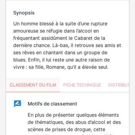
Synopsis
Un homme blessé à la suite d’une rupture
amoureuse se réfugie dans l’alcool en
fréquentant assidûment le Cabaret de la
dernière chance. Là-bas, il retrouve ses amis et
ses rêves en chantant dans un groupe de
blues. Enfin, il lui reste une autre raison de
vivre : sa fille, Romane, qu’il a élevée seul.
CLASSEMENT DU FILM
FICHE TECHNIQUE
DISTRIBUTE
Classement
Motifs de classement
Classement
du
En plus de présenter quelques éléments
de thématiques, des abus d’alcool et des
film
scènes de prises de drogue, cette