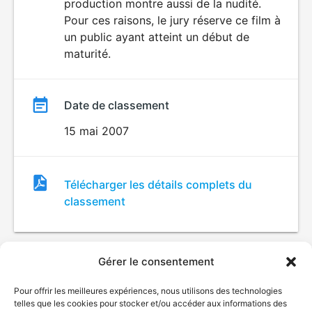
production montre aussi de la nudité.
Pour ces raisons, le jury réserve ce film à
un public ayant atteint un début de
maturité.
Date de classement
15 mai 2007
Fichier
Télécharger les détails complets du
de
classement
classement
Gérer le consentement
Pour offrir les meilleures expériences, nous utilisons des technologies
telles que les cookies pour stocker et/ou accéder aux informations des