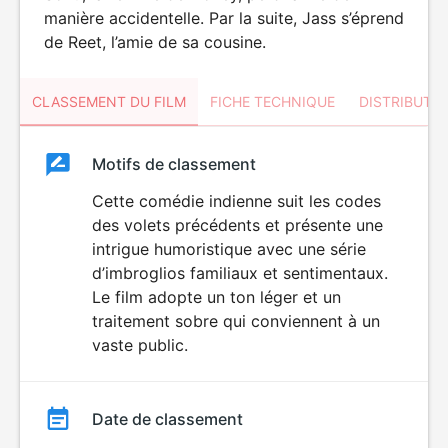
manière accidentelle. Par la suite, Jass s’éprend
de Reet, l’amie de sa cousine.
CLASSEMENT DU FILM
FICHE TECHNIQUE
DISTRIBUTE
Classement
Motifs de classement
Classement
du
Cette comédie indienne suit les codes
des volets précédents et présente une
film
intrigue humoristique avec une série
d’imbroglios familiaux et sentimentaux.
Le film adopte un ton léger et un
traitement sobre qui conviennent à un
vaste public.
Date de classement