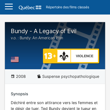
Répertoire des films classés
Bundy - A Legacy of Evil
v.o. : Bundy: An American Icon
VIOLENCE
2008
Suspense psychopathologique
Synopsis
Déchiré entre son attirance vers les femmes et
le désir de tuer, Ted Bundy devient le tueur en