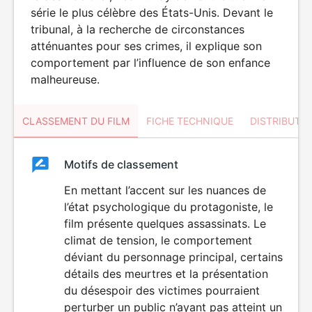
série le plus célèbre des États-Unis. Devant le
tribunal, à la recherche de circonstances
atténuantes pour ses crimes, il explique son
comportement par l’influence de son enfance
malheureuse.
CLASSEMENT DU FILM
FICHE TECHNIQUE
DISTRIBUTE
Classement
Motifs de classement
Classement
du
En mettant l’accent sur les nuances de
VIOLENCE
l’état psychologique du protagoniste, le
film
film présente quelques assassinats. Le
climat de tension, le comportement
déviant du personnage principal, certains
détails des meurtres et la présentation
du désespoir des victimes pourraient
perturber un public n’ayant pas atteint un