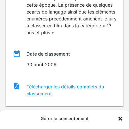
cette époque. La présence de quelques
écarts de langage ainsi que les éléments
énumérés précédemment amènent le jury
à classer ce film dans la catégorie « 13
ans et plus ».
Date de classement
30 août 2006
Fichier
Télécharger les détails complets du
de
classement
classement
Gérer le consentement