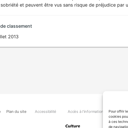
sobriété et peuvent être vus sans risque de préjudice par u
 de classement
illet 2013
e
Plan du site
Accessibilité
Accès à l'information
Déclara
Pour offrir 
cookies pour
à ces techn
de navigatio