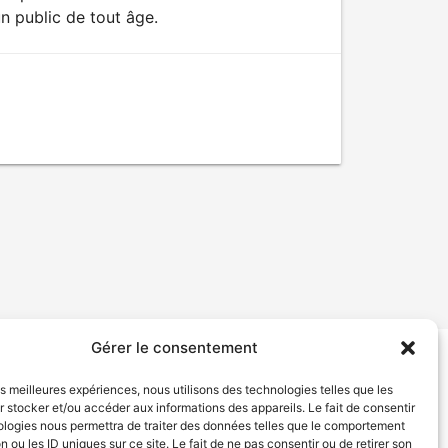
n public de tout âge.
Gérer le consentement
tion de services
Politique de confidentialité
les meilleures expériences, nous utilisons des technologies telles que les
 stocker et/ou accéder aux informations des appareils. Le fait de consentir
ologies nous permettra de traiter des données telles que le comportement
n ou les ID uniques sur ce site. Le fait de ne pas consentir ou de retirer son