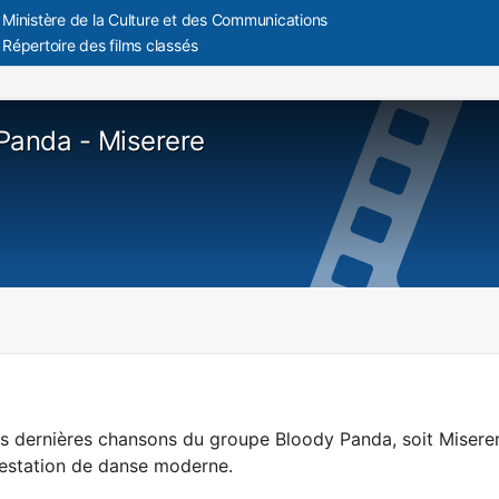
Ministère de la Culture et des Communications
Répertoire des films classés
Panda - Miserere
es dernières chansons du groupe Bloody Panda, soit Misere
restation de danse moderne.