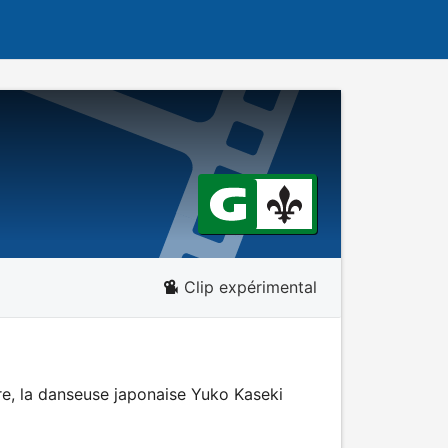
Clip expérimental
re, la danseuse japonaise Yuko Kaseki