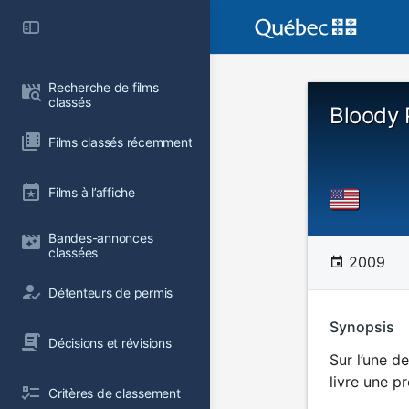
Recherche de films 
classés
Bloody 
Films classés récemment
Films à l’affiche
Bandes-annonces 
classées
2009
Détenteurs de permis
Synopsis
Décisions et révisions
Sur l’une d
livre une p
Critères de classement