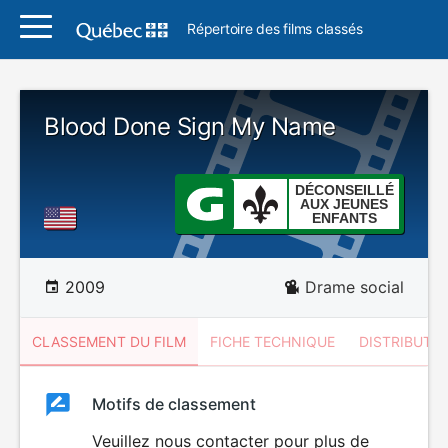
Répertoire des films classés
Blood Done Sign My Name
DÉCONSEILLÉ
AUX JEUNES
ENFANTS
2009
Drame social
CLASSEMENT DU FILM
FICHE TECHNIQUE
DISTRIBUTE
Classement
Motifs de classement
Classement
du
Veuillez nous contacter pour plus de
DÉCONSEILLÉ