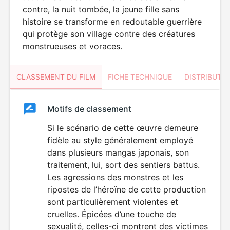
contre, la nuit tombée, la jeune fille sans
histoire se transforme en redoutable guerrière
qui protège son village contre des créatures
monstrueuses et voraces.
CLASSEMENT DU FILM
FICHE TECHNIQUE
DISTRIBUTE
Classement
Motifs de classement
Classement
du
Si le scénario de cette œuvre demeure
VIOLENCE
fidèle au style généralement employé
ÉROTISME
film
dans plusieurs mangas japonais, son
traitement, lui, sort des sentiers battus.
Les agressions des monstres et les
ripostes de l’héroïne de cette production
sont particulièrement violentes et
cruelles. Épicées d’une touche de
sexualité, celles-ci montrent des victimes