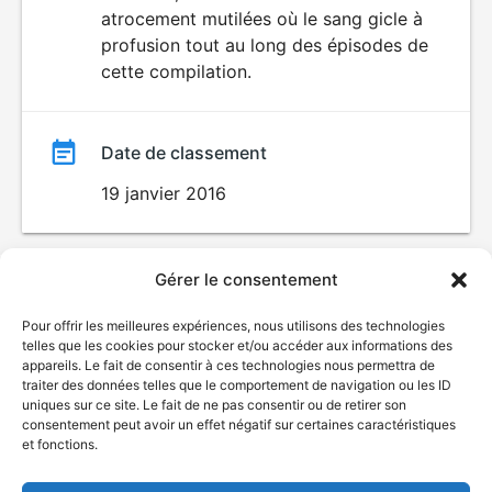
atrocement mutilées où le sang gicle à
profusion tout au long des épisodes de
cette compilation.
Date de classement
19 janvier 2016
Gérer le consentement
Pour offrir les meilleures expériences, nous utilisons des technologies
telles que les cookies pour stocker et/ou accéder aux informations des
appareils. Le fait de consentir à ces technologies nous permettra de
traiter des données telles que le comportement de navigation ou les ID
uniques sur ce site. Le fait de ne pas consentir ou de retirer son
© Gouvernement du Québec, 2026
consentement peut avoir un effet négatif sur certaines caractéristiques
et fonctions.
Nous joindre
Plan du site