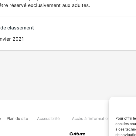
SEXUALITÉ
être réservé exclusivement aux adultes.
EXPLICITE
 de classement
nvier 2021
e
Plan du site
Accessibilité
Accès à l'information
Déclara
Pour offrir 
cookies pour
à ces techn
de navigatio