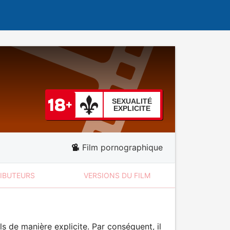
SEXUALITÉ
EXPLICITE
Film pornographique
RIBUTEURS
VERSIONS DU FILM
 de manière explicite. Par conséquent, il