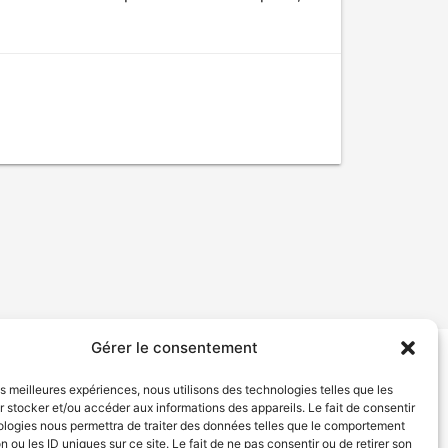
Gérer le consentement
tion de services
Politique de confidentialité
les meilleures expériences, nous utilisons des technologies telles que les
 stocker et/ou accéder aux informations des appareils. Le fait de consentir
ologies nous permettra de traiter des données telles que le comportement
n ou les ID uniques sur ce site. Le fait de ne pas consentir ou de retirer son