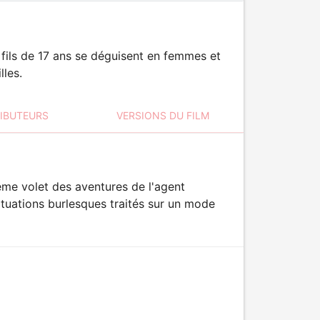
n fils de 17 ans se déguisent en femmes et
lles.
RIBUTEURS
VERSIONS DU FILM
ème volet des aventures de l'agent
ituations burlesques traités sur un mode