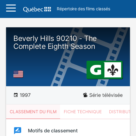
Répertoire des films classés
Beverly Hills 90210 - The
Complete Eighth Season
1997
Série télévisée
CLASSEMENT DU FILM
FICHE TECHNIQUE
DISTRIBUTE
Classement
Motifs de classement
Classement