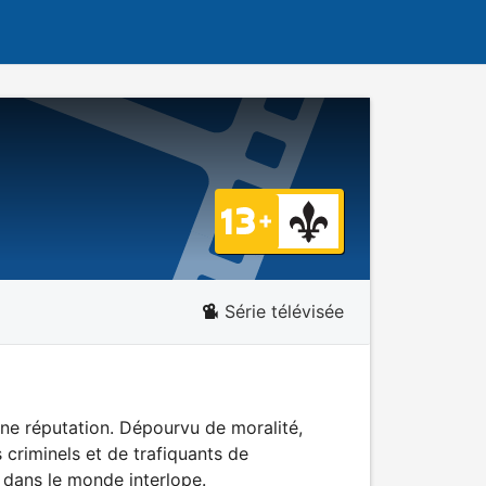
Série télévisée
ne réputation. Dépourvu de moralité,
ts criminels et de trafiquants de
r dans le monde interlope.