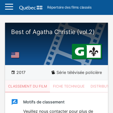
Répertoire des films classés
Best of Agatha Christie (vol.2)
2017
Série télévisée policière
CLASSEMENT DU FILM
FICHE TECHNIQUE
DISTRIBUTE
Classement
Motifs de classement
Classement
du
Veuillez nous contacter pour plus de