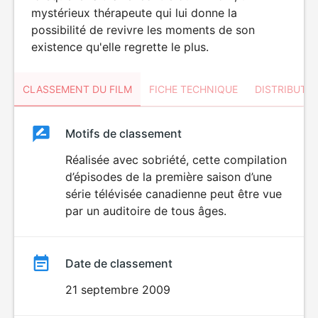
mystérieux thérapeute qui lui donne la
possibilité de revivre les moments de son
existence qu'elle regrette le plus.
CLASSEMENT DU FILM
FICHE TECHNIQUE
DISTRIBUTE
Classement
Motifs de classement
Classement
du
Réalisée avec sobriété, cette compilation
d’épisodes de la première saison d’une
film
série télévisée canadienne peut être vue
par un auditoire de tous âges.
Date de classement
21 septembre 2009