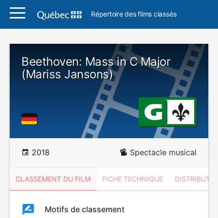
Répertoire des films classés
Beethoven: Mass in C Major
(Mariss Jansons)
2018
Spectacle musical
CLASSEMENT DU FILM
FICHE TECHNIQUE
DISTRIBUTE
Classement
Motifs de classement
Classement