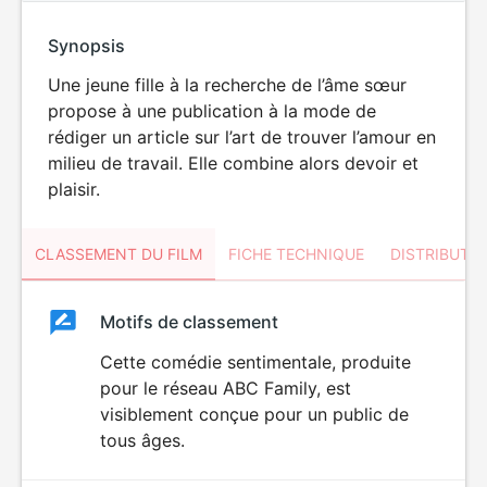
Synopsis
Une jeune fille à la recherche de l’âme sœur
propose à une publication à la mode de
rédiger un article sur l’art de trouver l’amour en
milieu de travail. Elle combine alors devoir et
plaisir.
CLASSEMENT DU FILM
FICHE TECHNIQUE
DISTRIBUTE
Classement
Motifs de classement
Classement
du
Cette comédie sentimentale, produite
pour le réseau ABC Family, est
film
visiblement conçue pour un public de
tous âges.