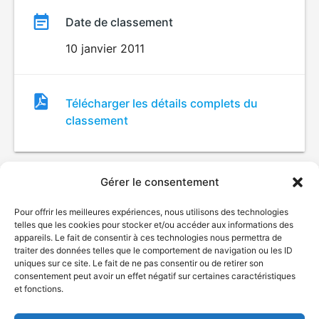
Date de classement
10 janvier 2011
Fichier
Télécharger les détails complets du
de
classement
classement
Gérer le consentement
Pour offrir les meilleures expériences, nous utilisons des technologies
telles que les cookies pour stocker et/ou accéder aux informations des
appareils. Le fait de consentir à ces technologies nous permettra de
traiter des données telles que le comportement de navigation ou les ID
uniques sur ce site. Le fait de ne pas consentir ou de retirer son
© Gouvernement du Québec, 2026
consentement peut avoir un effet négatif sur certaines caractéristiques
et fonctions.
Nous joindre
Plan du site