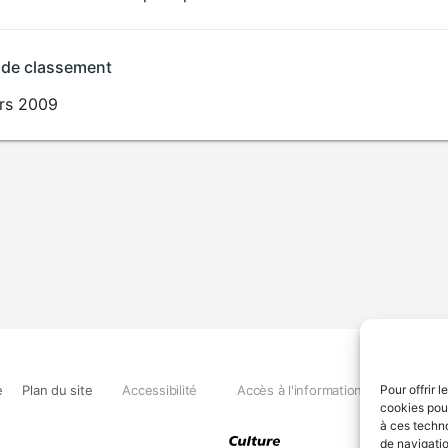
 de classement
rs 2009
e
Plan du site
Accessibilité
Accès à l'information
Déclara
Pour offrir 
cookies pour
à ces techn
de navigatio