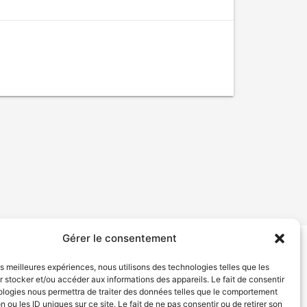
Gérer le consentement
tion de services
Politique de confidentialité
les meilleures expériences, nous utilisons des technologies telles que les
 stocker et/ou accéder aux informations des appareils. Le fait de consentir
ologies nous permettra de traiter des données telles que le comportement
n ou les ID uniques sur ce site. Le fait de ne pas consentir ou de retirer son