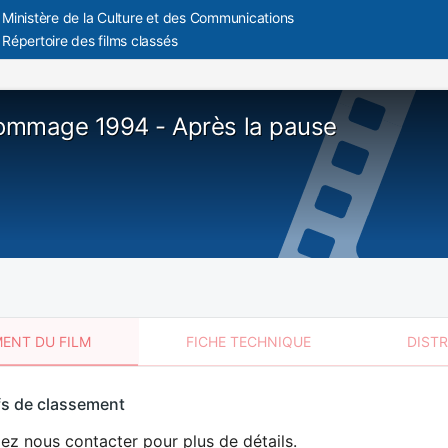
Ministère de la Culture et des Communications
Répertoire des films classés
ommage 1994 - Après la pause
ENT DU FILM
FICHE TECHNIQUE
DIST
sement
fs de classement
t
lez nous contacter pour plus de détails.