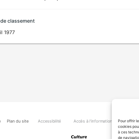
 de classement
il 1977
e
Plan du site
Accessibilité
Accès à l'information
Déclara
Pour offrir 
cookies pour
à ces techn
de navigatio