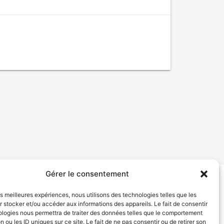
Gérer le consentement
tion de services
Politique de confidentialité
les meilleures expériences, nous utilisons des technologies telles que les
 stocker et/ou accéder aux informations des appareils. Le fait de consentir
ologies nous permettra de traiter des données telles que le comportement
n ou les ID uniques sur ce site. Le fait de ne pas consentir ou de retirer son