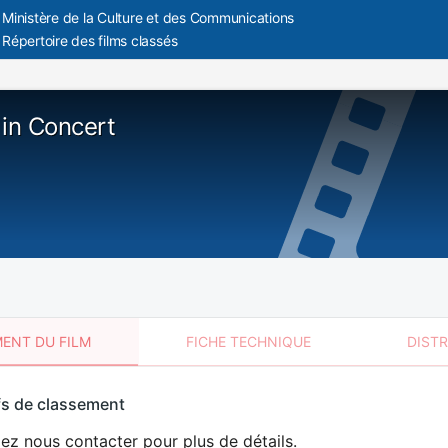
Ministère de la Culture et des Communications
Répertoire des films classés
 in Concert
ENT DU FILM
FICHE TECHNIQUE
DIST
sement
fs de classement
t
lez nous contacter pour plus de détails.